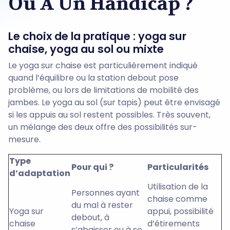
Ou À Un Handicap ?
Le choix de la pratique : yoga sur
chaise, yoga au sol ou mixte
Le yoga sur chaise est particulièrement indiqué
quand l’équilibre ou la station debout pose
problème, ou lors de limitations de mobilité des
jambes. Le yoga au sol (sur tapis) peut être envisagé
si les appuis au sol restent possibles. Très souvent,
un mélange des deux offre des possibilités sur-
mesure.
Type
Pour qui ?
Particularités
d’adaptation
Utilisation de la
Personnes ayant
chaise comme
du mal à rester
Yoga sur
appui, possibilité
debout, à
chaise
d’étirements
s’abaisser ou à se