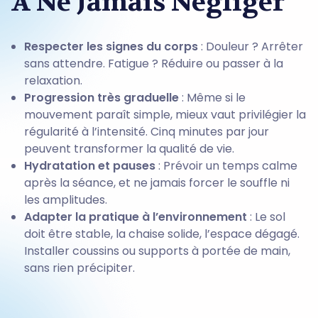
À Ne Jamais Négliger
Respecter les signes du corps
: Douleur ? Arrêter
sans attendre. Fatigue ? Réduire ou passer à la
relaxation.
Progression très graduelle
: Même si le
mouvement paraît simple, mieux vaut privilégier la
régularité à l’intensité. Cinq minutes par jour
peuvent transformer la qualité de vie.
Hydratation et pauses
: Prévoir un temps calme
après la séance, et ne jamais forcer le souffle ni
les amplitudes.
Adapter la pratique à l’environnement
: Le sol
doit être stable, la chaise solide, l’espace dégagé.
Installer coussins ou supports à portée de main,
sans rien précipiter.