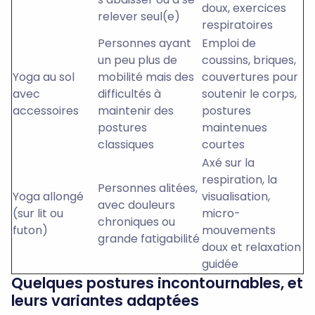
doux, exercices
relever seul(e)
respiratoires
Personnes ayant
Emploi de
un peu plus de
coussins, briques,
Yoga au sol
mobilité mais des
couvertures pour
avec
difficultés à
soutenir le corps,
accessoires
maintenir des
postures
postures
maintenues
classiques
courtes
Axé sur la
respiration, la
Personnes alitées,
Yoga allongé
visualisation,
avec douleurs
(sur lit ou
micro-
chroniques ou
futon)
mouvements
grande fatigabilité
doux et relaxation
guidée
Quelques postures incontournables, et
leurs variantes adaptées