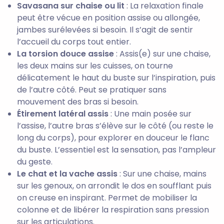
Savasana sur chaise ou lit
: La relaxation finale
peut être vécue en position assise ou allongée,
jambes surélevées si besoin. Il s’agit de sentir
l’accueil du corps tout entier.
La torsion douce assise
: Assis(e) sur une chaise,
les deux mains sur les cuisses, on tourne
délicatement le haut du buste sur l’inspiration, puis
de l’autre côté. Peut se pratiquer sans
mouvement des bras si besoin.
Étirement latéral assis
: Une main posée sur
l’assise, l’autre bras s’élève sur le côté (ou reste le
long du corps), pour explorer en douceur le flanc
du buste. L’essentiel est la sensation, pas l’ampleur
du geste.
Le chat et la vache assis
: Sur une chaise, mains
sur les genoux, on arrondit le dos en soufflant puis
on creuse en inspirant. Permet de mobiliser la
colonne et de libérer la respiration sans pression
sur les articulations.