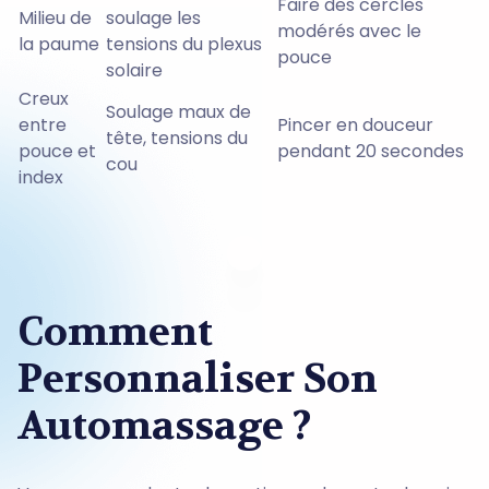
Faire des cercles
Milieu de
soulage les
modérés avec le
la paume
tensions du plexus
pouce
solaire
Creux
Soulage maux de
entre
Pincer en douceur
tête, tensions du
pouce et
pendant 20 secondes
cou
index
Comment
Personnaliser Son
Automassage ?