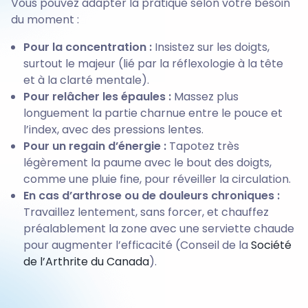
Vous pouvez adapter la pratique selon votre besoin
du moment :
Pour la concentration :
Insistez sur les doigts,
surtout le majeur (lié par la réflexologie à la tête
et à la clarté mentale).
Pour relâcher les épaules :
Massez plus
longuement la partie charnue entre le pouce et
l’index, avec des pressions lentes.
Pour un regain d’énergie :
Tapotez très
légèrement la paume avec le bout des doigts,
comme une pluie fine, pour réveiller la circulation.
En cas d’arthrose ou de douleurs chroniques :
Travaillez lentement, sans forcer, et chauffez
préalablement la zone avec une serviette chaude
pour augmenter l’efficacité (Conseil de la
Société
de l’Arthrite du Canada
).