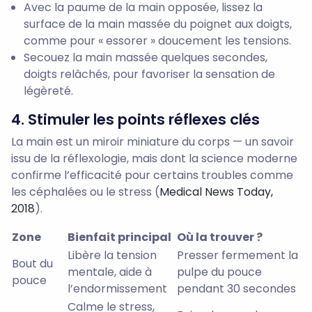
Avec la paume de la main opposée, lissez la
surface de la main massée du poignet aux doigts,
comme pour « essorer » doucement les tensions.
Secouez la main massée quelques secondes,
doigts relâchés, pour favoriser la sensation de
légèreté.
4. Stimuler les points réflexes clés
La main est un miroir miniature du corps — un savoir
issu de la réflexologie, mais dont la science moderne
confirme l’efficacité pour certains troubles comme
les céphalées ou le stress (
Medical News Today,
2018
).
Zone
Bienfait principal
Où la trouver ?
Libère la tension
Presser fermement la
Bout du
mentale, aide à
pulpe du pouce
pouce
l’endormissement
pendant 30 secondes
Calme le stress,