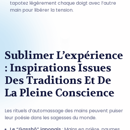
tapotez légèrement chaque doigt avec l’autre
main pour libérer la tension.
Sublimer L’expérience
: Inspirations Issues
Des Traditions Et De
La Pleine Conscience
Les rituels d’automassage des mains peuvent puiser
leur poésie dans les sagesses du monde.
Le “Gasshô” japonais
: Mains en prière, paumes