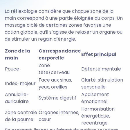
La réflexologie considère que chaque zone de la
main correspond à une partie éloignée du corps. Un
massage ciblé de certaines zones favorise une
action globale, qu’il s’agisse de relaxer un organe ou
de stimuler un regain d’énergie.
Zone de la
Correspondance
Effet principal
main
corporelle
Zone
Pouce
Détente mentale
tête/cerveau
Face aux sinus,
Clarté, stimulation
Index-majeur
yeux, oreilles
sensorielle
Annulaire-
Apaisement
Système digestif
auriculaire
émotionnel
Harmonisation
Zone centrale
Organes internes,
énergétique,
de la paume
cœur
recentrage