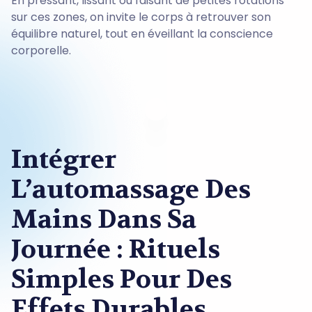
En pressant, lissant ou faisant de petites rotations
sur ces zones, on invite le corps à retrouver son
équilibre naturel, tout en éveillant la conscience
corporelle.
Intégrer
L’automassage Des
Mains Dans Sa
Journée : Rituels
Simples Pour Des
Effets Durables