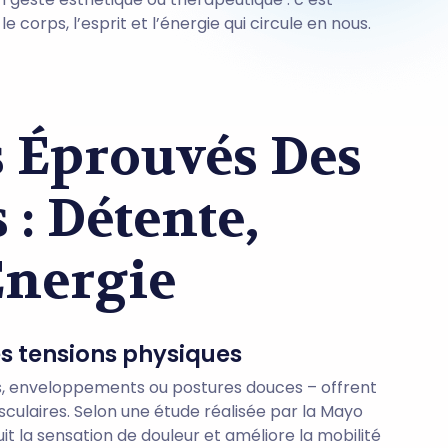
e corps, l’esprit et l’énergie qui circule en nous.
s Éprouvés Des
 : Détente,
Énergie
s tensions physiques
s, enveloppements ou postures douces – offrent
culaires. Selon une étude réalisée par la Mayo
t la sensation de douleur et améliore la mobilité