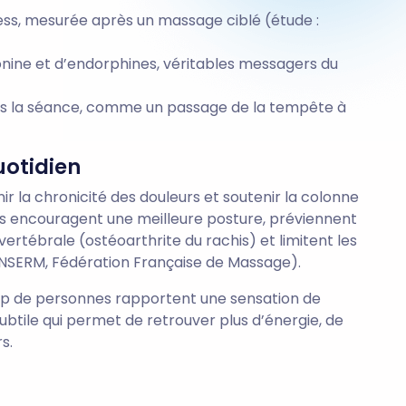
ress, mesurée après un massage ciblé (étude :
nine et d’endorphines, véritables messagers du
rès la séance, comme un passage de la tempête à
uotidien
ir la chronicité des douleurs et soutenir la colonne
iers encouragent une meilleure posture, préviennent
vertébrale (ostéoarthrite du rachis) et limitent les
: INSERM, Fédération Française de Massage).
up de personnes rapportent une sensation de
 subtile qui permet de retrouver plus d’énergie, de
s.