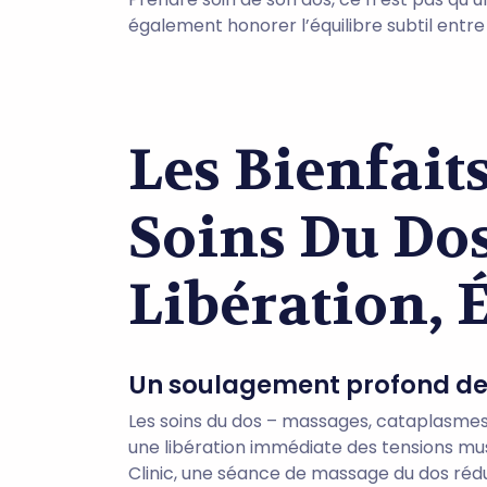
également honorer l’équilibre subtil entre l
Les Bienfait
Soins Du Dos
Libération, 
Un soulagement profond de
Les soins du dos – massages, cataplasme
une libération immédiate des tensions mus
Clinic, une séance de massage du dos rédui