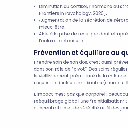
Diminution du cortisol, l’hormone du st
Frontiers in Psychology, 2020).
Augmentation de la sécrétion de séroto
mieux-être.
Aide à la prise de recul pendant et ap
l’éclaircie intérieure.
Prévention et équilibre au q
Prendre soin de son dos, c’est aussi préven
dans son rôle de “pivot”. Des soins régul
le vieillissement prématuré de la colonne 
risques de douleurs irradiantes (sources 
L’impact n’est pas que corporel : beauco
rééquilibrage global, une “réinitialisation”
concentration et de sérénité au fil des jour