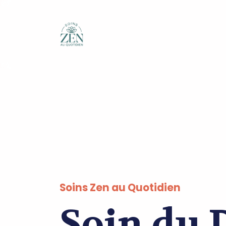
Soins Zen au Quotidien
Soin du D