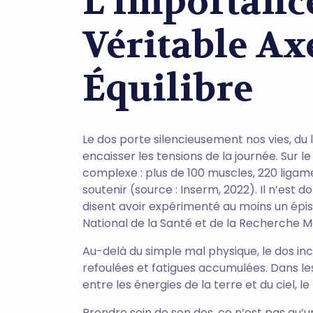
L’importanc
Véritable Ax
Équilibre
Le dos porte silencieusement nos vies, du 
encaisser les tensions de la journée. Sur le
complexe : plus de 100 muscles, 220 liga
soutenir (source : Inserm, 2022). Il n’est
disent avoir expérimenté au moins un épiso
National de la Santé et de la Recherche M
Au-delà du simple mal physique, le dos in
refoulées et fatigues accumulées. Dans le
entre les énergies de la terre et du ciel, le
Prendre soin de son dos, ce n’est pas qu’u