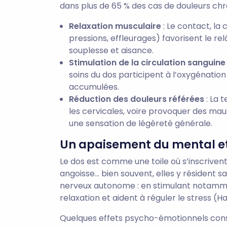
dans plus de 65 % des cas de douleurs chr
Relaxation musculaire
: Le contact, la 
pressions, effleurages) favorisent le r
souplesse et aisance.
Stimulation de la circulation sanguine
soins du dos participent à l’oxygénation 
accumulées.
Réduction des douleurs référées
: La 
les cervicales, voire provoquer des maux
une sensation de légèreté générale.
Un apaisement du mental e
Le dos est comme une toile où s’inscrivent
angoisse… bien souvent, elles y résident sa
nerveux autonome : en stimulant notamme
relaxation et aident à réguler le stress (H
Quelques effets psycho-émotionnels cons