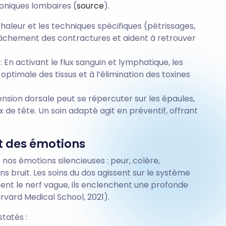
oniques lombaires (
source
).
chaleur et les techniques spécifiques (pétrissages,
elâchement des contractures et aident à retrouver
: En activant le flux sanguin et lymphatique, les
optimale des tissus et à l’élimination des toxines
tension dorsale peut se répercuter sur les épaules,
 de tête. Un soin adapté agit en préventif, offrant
t des émotions
 nos émotions silencieuses : peur, colère,
ns bruit. Les soins du dos agissent sur le système
nt le nerf vague, ils enclenchent une profonde
arvard Medical School, 2021).
tatés :