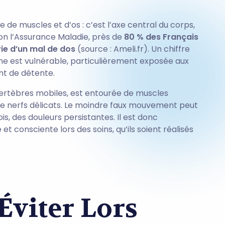
 de muscles et d’os : c’est l’axe central du corps,
elon l’Assurance Maladie, près de
80 % des Français
vie d’un mal de dos
(source : Ameli.fr). Un chiffre
ne est vulnérable, particulièrement exposée aux
t de détente.
ertèbres mobiles, est entourée de muscles
 de nerfs délicats. Le moindre faux mouvement peut
is, des douleurs persistantes. Il est donc
 consciente lors des soins, qu’ils soient réalisés
Éviter Lors