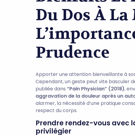
Du Dos À La 
L’importanc
Prudence
Apporter une attention bienveillante à so
Cependant, un geste peut vite basculer de
publiée dans
“Pain Physician” (2018)
, en
aggravation de la douleur après un au
alarmer, la nécessité d’une pratique consc
respect du corps.
Prendre rendez-vous avec la
privilégier