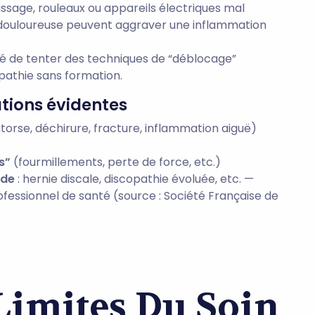
sage, rouleaux ou appareils électriques mal
douloureuse peuvent aggraver une inflammation
qué de tenter des techniques de “déblocage”
opathie sans formation.
ations évidentes
torse, déchirure, fracture, inflammation aiguë)
s”
(fourmillements, perte de force, etc.)
rde
: hernie discale, discopathie évoluée, etc. —
ofessionnel de santé (source : Société Française de
 Limites Du Soin