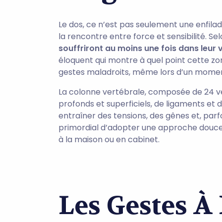
Le dos, ce n’est pas seulement une enfilade
la rencontre entre force et sensibilité. S
souffriront au moins une fois dans leur 
éloquent qui montre à quel point cette zo
gestes maladroits, même lors d’un momen
La colonne vertébrale, composée de 24 v
profonds et superficiels, de ligaments et
entraîner des tensions, des gênes et, parfo
primordial d’adopter une approche douce et
à la maison ou en cabinet.
Les Gestes À 