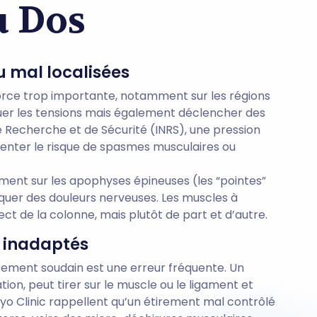
u Dos
ou mal localisées
orce trop importante, notamment sur les régions
er les tensions mais également déclencher des
de Recherche et de Sécurité (INRS), une pression
enter le risque de spasmes musculaires ou
ent sur les apophyses épineuses (les “pointes”
uer des douleurs nerveuses. Les muscles à
ect de la colonne, mais plutôt de part et d’autre.
u inadaptés
irement soudain est une erreur fréquente. Un
tion, peut tirer sur le muscle ou le ligament et
yo Clinic rappellent qu’un étirement mal contrôlé