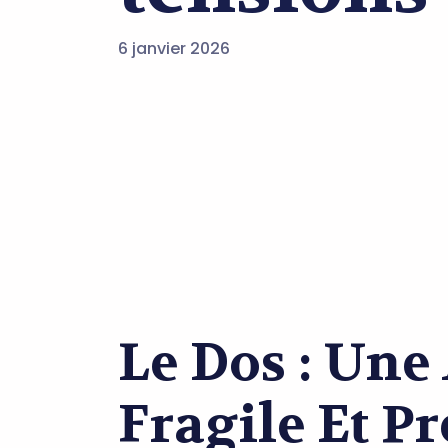
6 janvier 2026
Le Dos : Une
Fragile Et P