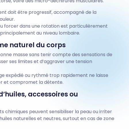
orse, voire des micro-déchirures musculaires.
ent doit être progressif, accompagné de la
ouleur.
u forcer dans une rotation est particulièrement
, principalement au niveau lombaire.
thme naturel du corps
rsonne masse sans tenir compte des sensations de
er ses limites et d’aggraver une tension
 expédié ou rythmé trop rapidement ne laisse
er et compromet la détente.
 d’huiles, accessoires ou
s chimiques peuvent sensibiliser la peau ou irriter
 huiles naturelles et neutres, surtout en cas de zone