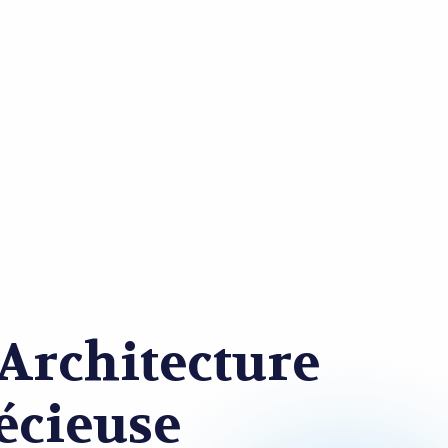
 Architecture
récieuse