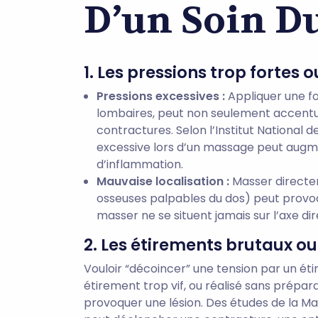
D’un Soin D
1. Les pressions trop fortes 
Pressions excessives :
Appliquer une f
lombaires, peut non seulement accentu
contractures. Selon l’Institut National 
excessive lors d’un massage peut augm
d’inflammation.
Mauvaise localisation :
Masser directem
osseuses palpables du dos) peut provoq
masser ne se situent jamais sur l’axe dir
2. Les étirements brutaux o
Vouloir “décoincer” une tension par un ét
étirement trop vif, ou réalisé sans prépara
provoquer une lésion. Des études de la Ma