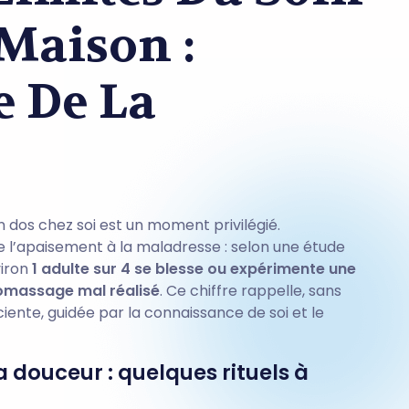
Maison :
e De La
n dos chez soi est un moment privilégié.
 l’apaisement à la maladresse : selon une étude
viron
1 adulte sur 4 se blesse ou expérimente une
tomassage mal réalisé
. Ce chiffre rappelle, sans
iente, guidée par la connaissance de soi et le
 douceur : quelques rituels à